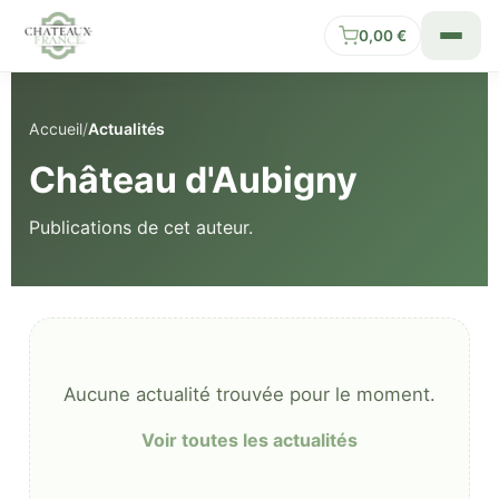
0,00
€
Accueil
/
Actualités
Château d'Aubigny
Publications de cet auteur.
Aucune actualité trouvée pour le moment.
Voir toutes les actualités